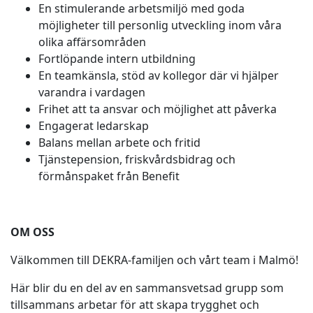
En stimulerande arbetsmiljö med goda
möjligheter till personlig utveckling inom våra
olika affärsområden
Fortlöpande intern utbildning
En teamkänsla, stöd av kollegor där vi hjälper
varandra i vardagen
Frihet att ta ansvar och möjlighet att påverka
Engagerat ledarskap
Balans mellan arbete och fritid
Tjänstepension, friskvårdsbidrag och
förmånspaket från Benefit
OM OSS
Välkommen till DEKRA-familjen och vårt team i Malmö!
Här blir du en del av en sammansvetsad grupp som
tillsammans arbetar för att skapa trygghet och