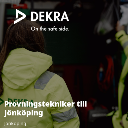
Provningstekniker till
Jönköping
Jönköping