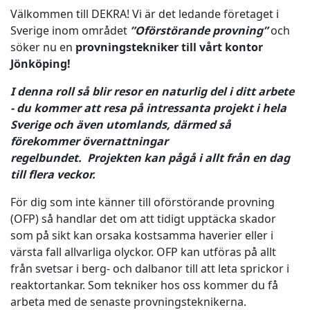
Välkommen till DEKRA! Vi är det ledande företaget i
Sverige inom området
”Oförstörande provning”
och
söker nu en
provningstekniker till vårt kontor
Jönköping!
I denna roll så blir resor en naturlig del i ditt arbete
- du kommer att resa på intressanta projekt i hela
Sverige och även utomlands, därmed så
förekommer övernattningar
regelbundet.
Projekten kan pågå i allt från en dag
till flera veckor.
För dig som inte känner till oförstörande provning
(OFP) så handlar det om att tidigt upptäcka skador
som på sikt kan orsaka kostsamma haverier eller i
värsta fall allvarliga olyckor. OFP kan utföras på allt
från svetsar i berg- och dalbanor till att leta sprickor i
reaktortankar. Som tekniker hos oss kommer du få
arbeta med de senaste provningsteknikerna.