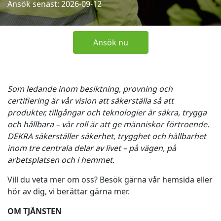
Ansök senast: 2026-09-12
Ansök nu
Som ledande inom besiktning, provning och
certifiering är vår vision att säkerställa så att
produkter, tillgångar och teknologier är säkra, trygga
och hållbara – vår roll är att ge människor förtroende.
DEKRA säkerställer säkerhet, trygghet och hållbarhet
inom tre centrala delar av livet – på vägen, på
arbetsplatsen och i hemmet.
Vill du veta mer om oss? Besök gärna vår
hemsida
eller
hör av dig, vi berättar gärna mer.
OM TJÄNSTEN