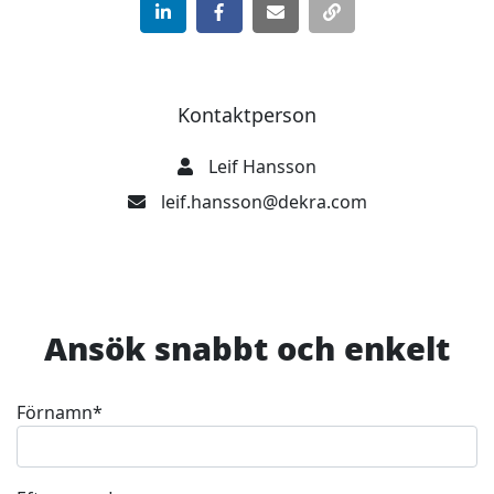
Kontaktperson
Leif Hansson
leif.hansson@dekra.com
Ansök snabbt och enkelt
Förnamn
*