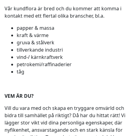
Vår kundflora är bred och du kommer att komma i
kontakt med ett flertal olika branscher, bl.a.
papper & massa
kraft & värme
gruva & stålverk
tillverkande industri
vind-/ kärnkraftverk
petrokemi/raffinaderier
tåg
VEM ÄR DU?
Vill du vara med och skapa en tryggare omvärld och
bidra till samhället på riktigt? Då har du hittat rätt! Vi
lägger stor vikt vid dina personliga egenskaper, där
nyfikenhet, ansvarstagande och en stark känsla för