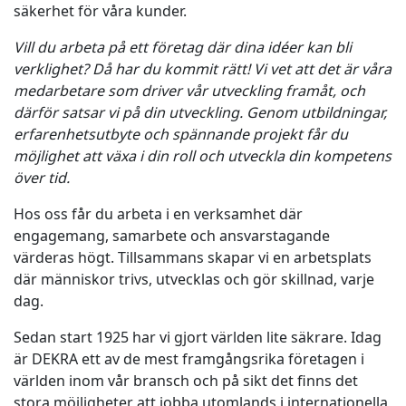
säkerhet för våra kunder.
Vill du arbeta på ett företag där dina idéer kan bli
verklighet? Då har du kommit rätt! Vi vet att det är våra
medarbetare som driver vår utveckling framåt, och
därför satsar vi på din utveckling. Genom utbildningar,
erfarenhetsutbyte och spännande projekt får du
möjlighet att växa i din roll och utveckla din kompetens
över tid.
Hos oss får du arbeta i en verksamhet där
engagemang, samarbete och ansvarstagande
värderas högt. Tillsammans skapar vi en arbetsplats
där människor trivs, utvecklas och gör skillnad, varje
dag.
Sedan start 1925 har vi gjort världen lite säkrare. Idag
är DEKRA ett av de mest framgångsrika företagen i
världen inom vår bransch och på sikt det finns det
stora möjligheter att jobba utomlands i internationella